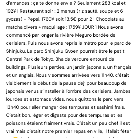
d’amandes : ça te donne envie ? Seulement 283 kcal et
192¥ ! Restaurant soir : 2 menus (riz sauté, soupe et 6
gyozas) + Pepsi, 1760¥ soit 13,5€ pour 2 ! Chocolats au
matcha divers + maquillage : 1759¥ JOUR 1 Nous avons
commencé par longer la rivière Meguro bordée de
cerisiers. Puis nous avons repris le métro pour le parc de
Shinjuku. Le parc Shinjuku Gyoen pourrait être le petit
Central Park de Tokyo, 3ha de verdure entouré de
buildings. Plusieurs parties, un jardin japonais, un français
et un anglais. Nous y sommes arrivées vers 11h40, c’était
visiblement le début de la pause dej’ pour beaucoup de
japonais venus s’installer à l’ombre des cerisiers. Jambes
lourdes et estomacs vides, nous quittons le parc vers
13h40 pour aller manger des tempuras et sashimi frais.
C’était bon, léger et digeste pour des tempuras et les
poissons étaient fraiment vrais. C’était un peu chef il est
vrai mais c’était notre premier repas en ville, il fallait fêter