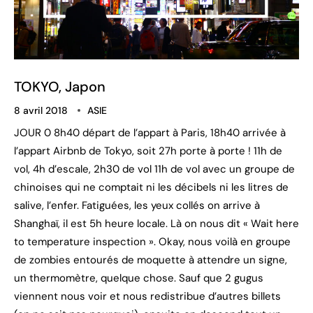
TOKYO, Japon
8 avril 2018
ASIE
JOUR 0 8h40 départ de l’appart à Paris, 18h40 arrivée à
l’appart Airbnb de Tokyo, soit 27h porte à porte ! 11h de
vol, 4h d’escale, 2h30 de vol 11h de vol avec un groupe de
chinoises qui ne comptait ni les décibels ni les litres de
salive, l’enfer. Fatiguées, les yeux collés on arrive à
Shanghaï, il est 5h heure locale. Là on nous dit « Wait here
to temperature inspection ». Okay, nous voilà en groupe
de zombies entourés de moquette à attendre un signe,
un thermomètre, quelque chose. Sauf que 2 gugus
viennent nous voir et nous redistribue d’autres billets