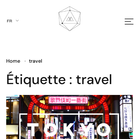
FR
EN
Home
travel
Étiquette :
travel