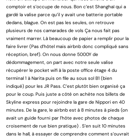
comptoir et s’occupe de nous. Bon c’est Shanghaï qui a
gardé la valise parce qu’il y avait une batterie portable
dedans, blague. On est pas les seules, on retrouve
plusieurs de nos camarades de vols Ça nous fait pas
vraiment marrer. Là beaucoup de papier a remplir pour la
faire livrer (Pas d’hôtel mais airbnb donc compliqué sans
réception, bref). On nous donne 5000Y de
dédommagement, on part avec notre seule valise
récupérer le pocket wifi à la poste office étage 4 du
terminal 1 à Narita puis on file au sous sol B1 (bien
indiqué) pour les JR Pass. C’est plutôt bien organisé ça
pour le coup. Puis juste a côté on achète nos billets de
Skyline express pour rejoindre la gare de Nippori en 40
minutes. De la gare, le airbnb est à 8 minutes à pieds (on
avait un guide fourni par l’hôte avec photos de chaque
croisement de rue bien pratique) . S’en suit 10 minutes
dans le hall, à essayer de comprendre comment s’ouvrait