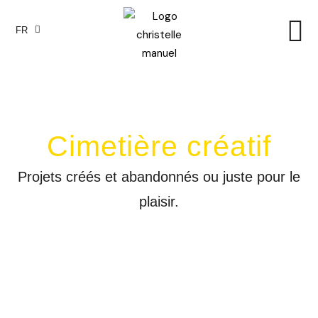
FR
EN
Cimetière créatif
Projets créés et abandonnés ou juste pour le
plaisir.