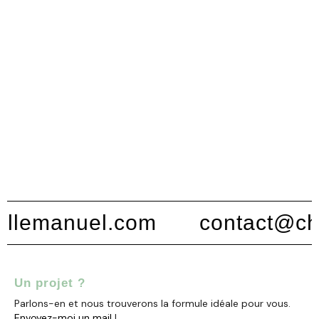
lemanuel.com
contact@chri
Un projet ?
Parlons-en et nous trouverons la formule idéale pour vous.
Envoyez-moi un mail
!