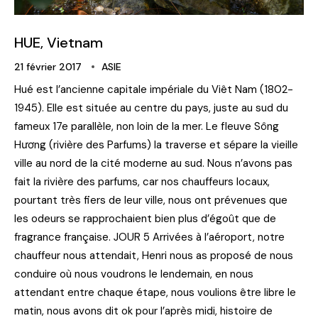
HUE, Vietnam
21 février 2017
ASIE
Hué est l’ancienne capitale impériale du Viêt Nam (1802-
1945). Elle est située au centre du pays, juste au sud du
fameux 17e parallèle, non loin de la mer. Le fleuve Sông
Hương (rivière des Parfums) la traverse et sépare la vieille
ville au nord de la cité moderne au sud. Nous n’avons pas
fait la rivière des parfums, car nos chauffeurs locaux,
pourtant très fiers de leur ville, nous ont prévenues que
les odeurs se rapprochaient bien plus d’égoût que de
fragrance française. JOUR 5 Arrivées à l’aéroport, notre
chauffeur nous attendait, Henri nous as proposé de nous
conduire où nous voudrons le lendemain, en nous
attendant entre chaque étape, nous voulions être libre le
matin, nous avons dit ok pour l’après midi, histoire de