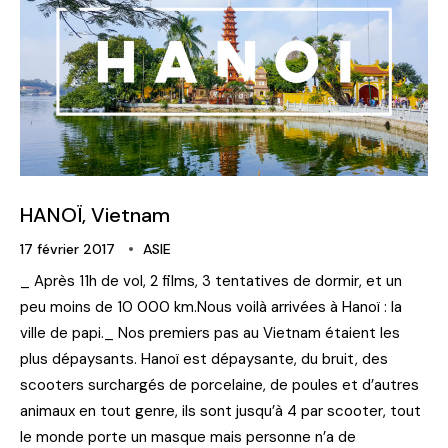
HANOÏ, Vietnam
17 février 2017
ASIE
_ Après 11h de vol, 2 films, 3 tentatives de dormir, et un
peu moins de 10 000 km.Nous voilà arrivées à Hanoï : la
ville de papi._ Nos premiers pas au Vietnam étaient les
plus dépaysants. Hanoï est dépaysante, du bruit, des
scooters surchargés de porcelaine, de poules et d’autres
animaux en tout genre, ils sont jusqu’à 4 par scooter, tout
le monde porte un masque mais personne n’a de