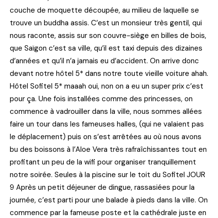
couche de moquette découpée, au milieu de laquelle se
trouve un buddha assis. C’est un monsieur très gentil, qui
nous raconte, assis sur son couvre-siège en billes de bois,
que Saïgon c’est sa ville, qu’il est taxi depuis des dizaines
d’années et qu’il n’a jamais eu d’accident. On arrive donc
devant notre hôtel 5* dans notre toute vieille voiture ahah.
Hôtel Sofitel 5* maaah oui, non on a eu un super prix c’est
pour ça. Une fois installées comme des princesses, on
commence à vadrouiller dans la ville, nous sommes allées
faire un tour dans les fameuses halles, (qui ne valaient pas
le déplacement) puis on s’est arrêtées au où nous avons
bu des boissons à l’Aloe Vera très rafraîchissantes tout en
profitant un peu de la wifi pour organiser tranquillement
notre soirée. Seules à la piscine sur le toit du Sofitel JOUR
9 Après un petit déjeuner de dingue, rassasiées pour la
journée, c’est parti pour une balade à pieds dans la ville. On
commence par la fameuse poste et la cathédrale juste en