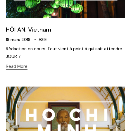
HÔI AN, Vietnam
18 mars 2018
ASIE
Rédaction en cours. Tout vient à point à qui sait attendre.
JOUR 7
Read More