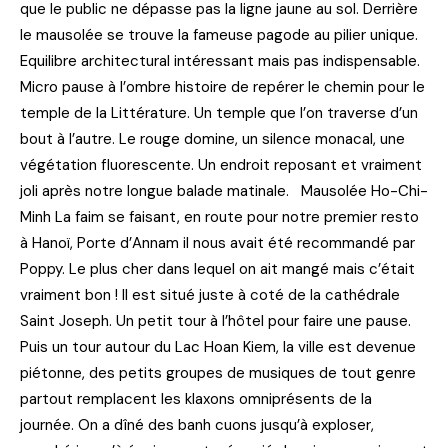
que le public ne dépasse pas la ligne jaune au sol. Derrière
le mausolée se trouve la fameuse pagode au pilier unique.
Equilibre architectural intéressant mais pas indispensable.
Micro pause à l’ombre histoire de repérer le chemin pour le
temple de la Littérature. Un temple que l’on traverse d’un
bout à l’autre. Le rouge domine, un silence monacal, une
végétation fluorescente. Un endroit reposant et vraiment
joli après notre longue balade matinale. Mausolée Ho-Chi-
Minh La faim se faisant, en route pour notre premier resto
à Hanoï, Porte d’Annam il nous avait été recommandé par
Poppy. Le plus cher dans lequel on ait mangé mais c’était
vraiment bon ! Il est situé juste à coté de la cathédrale
Saint Joseph. Un petit tour à l’hôtel pour faire une pause.
Puis un tour autour du Lac Hoan Kiem, la ville est devenue
piétonne, des petits groupes de musiques de tout genre
partout remplacent les klaxons omniprésents de la
journée. On a dîné des banh cuons jusqu’à exploser,