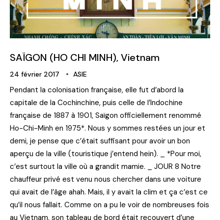
SAÏGON (HO CHI MINH), Vietnam
24 février 2017
ASIE
Pendant la colonisation française, elle fut d’abord la
capitale de la Cochinchine, puis celle de l’Indochine
française de 1887 à 1901, Saïgon officiellement renommé
Ho-Chi-Minh en 1975*. Nous y sommes restées un jour et
demi, je pense que c’était suffisant pour avoir un bon
aperçu de la ville (touristique j’entend hein). _ *Pour moi,
c’est surtout la ville où a grandit mamie. _ JOUR 8 Notre
chauffeur privé est venu nous chercher dans une voiture
qui avait de l’âge ahah. Mais, il y avait la clim et ça c’est ce
qu’il nous fallait. Comme on a pu le voir de nombreuses fois
au Vietnam, son tableau de bord était recouvert d’une