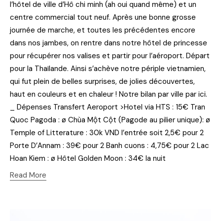
l’hôtel de ville d’Hô chi minh (ah oui quand même) et un
centre commercial tout neuf. Après une bonne grosse
journée de marche, et toutes les précédentes encore
dans nos jambes, on rentre dans notre hôtel de princesse
pour récupérer nos valises et partir pour l’aéroport. Départ
pour la Thaïlande. Ainsi s’achève notre périple vietnamien,
qui fut plein de belles surprises, de jolies découvertes,
haut en couleurs et en chaleur ! Notre bilan par ville par ici.
_ Dépenses Transfert Aeroport >Hotel via HTS : 15€ Tran
Quoc Pagoda : ø Chùa Một Cột (Pagode au pilier unique): ø
Temple of Litterature : 30k VND l’entrée soit 2,5€ pour 2
Porte D’Annam : 39€ pour 2 Banh cuons : 4,75€ pour 2 Lac
Hoan Kiem : ø Hôtel Golden Moon : 34€ la nuit
Read More