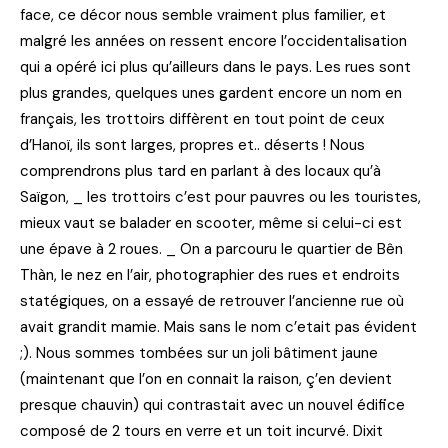
face, ce décor nous semble vraiment plus familier, et
malgré les années on ressent encore l’occidentalisation
qui a opéré ici plus qu’ailleurs dans le pays. Les rues sont
plus grandes, quelques unes gardent encore un nom en
français, les trottoirs diffèrent en tout point de ceux
d’Hanoï, ils sont larges, propres et.. déserts ! Nous
comprendrons plus tard en parlant à des locaux qu’à
Saïgon, _ les trottoirs c’est pour pauvres ou les touristes,
mieux vaut se balader en scooter, même si celui-ci est
une épave à 2 roues. _ On a parcouru le quartier de Bên
Thàn, le nez en l’air, photographier des rues et endroits
statégiques, on a essayé de retrouver l’ancienne rue où
avait grandit mamie. Mais sans le nom c’etait pas évident
;). Nous sommes tombées sur un joli bâtiment jaune
(maintenant que l’on en connait la raison, ç’en devient
presque chauvin) qui contrastait avec un nouvel édifice
composé de 2 tours en verre et un toit incurvé. Dixit