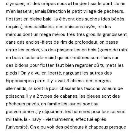
olympien, et des crêpes nous attendent sur le pont. Je ne
m’en lasserai jamais.Direction le petit village de pêcheurs,
flottant en pleine baie. Ils élèvent des suchos (des bébés
requins), des cabillauds, des poissons rayés, et des
mérous dont un méga mérou très très gros. Ils grandissent
dans des enclos-filets de 4m de profondeur, on passe
entre les enclos, via des passerelles en bois (genre de rails
en bois cloués à la main) qui eux-mêmes sont fixés sur
des bidons pour flotter, faut bien regarder où tu mets les
pieds ! On y a vu, en liberté, narguant les autres des
hippocampes plats. Il y avait 3 chiens, des bergers
allemands, ils sont là pour chasser les faucons voleurs de
poissons. Il y a 2 types de cabanes, les bleues sont des
pêcheurs privés, en famille les jaunes sont au
gouvernement, y séjournent les hommes pour leur service
militaire, la « navy » vietnamienne, effectué après
l’université. On a pu voir des pêcheurs à chapeaux presque