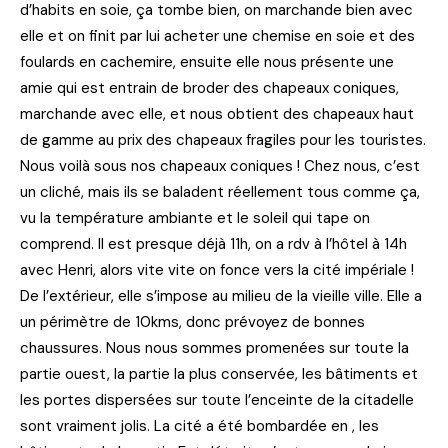
d’habits en soie, ça tombe bien, on marchande bien avec
elle et on finit par lui acheter une chemise en soie et des
foulards en cachemire, ensuite elle nous présente une
amie qui est entrain de broder des chapeaux coniques,
marchande avec elle, et nous obtient des chapeaux haut
de gamme au prix des chapeaux fragiles pour les touristes.
Nous voilà sous nos chapeaux coniques ! Chez nous, c’est
un cliché, mais ils se baladent réellement tous comme ça,
vu la température ambiante et le soleil qui tape on
comprend. Il est presque déjà 11h, on a rdv à l’hôtel à 14h
avec Henri, alors vite vite on fonce vers la cité impériale !
De l’extérieur, elle s’impose au milieu de la vieille ville. Elle a
un périmètre de 10kms, donc prévoyez de bonnes
chaussures. Nous nous sommes promenées sur toute la
partie ouest, la partie la plus conservée, les bâtiments et
les portes dispersées sur toute l’enceinte de la citadelle
sont vraiment jolis. La cité a été bombardée en , les