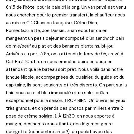
6h15 de l’hôtel pour la baie d’Halong. Un van privé est venu
nous chercher pour le premier transfert, la chauffeur nous
as mis un CD Chanson française, Céline Dion,
Roméo&Juliette, Joe Dassin.. ahah écouter ca en
mangeant un petit déjeuner composé d’un sandwich pain
de mie/oeuf au plat et des bananes plantains, bi-jou.
Arrivées au port à 8h, on a attendu le ferry de 9h, arrivé à
Cat Ba à 10h. Là, on nous emmène boire en coup en
attendant que le bateau soit prêt. Nous voilà dans notre
jonque Nicole, accompagnées du cuisinier, du guide et du
capitaine, ils sont souriants et très discrets. On part sur la
baie sous un ciel bleu immaculé et un soleil brûlant
exceptionnel pour la saison. TROP BIEN. On ouvre les yeux
très grands, et on prends des photos par milliers entre 2
pose de crème solaire ;). À 12h30, on nous apporte à
manger, des nems croustillants, des légumes genre
courgette (concombre amer?), du poulet avec des