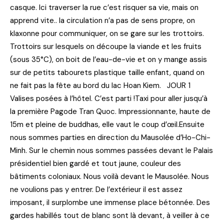
casque. Ici traverser la rue c’est risquer sa vie, mais on
apprend vite.. la circulation n’a pas de sens propre, on
klaxonne pour communiquer, on se gare sur les trottoirs.
Trottoirs sur lesquels on découpe la viande et les fruits
(sous 35°C), on boit de l’eau-de-vie et on y mange assis
sur de petits tabourets plastique taille enfant, quand on
ne fait pas la fête au bord du lac Hoan Kiem. JOUR 1
Valises posées à l’hôtel. C’est parti !Taxi pour aller jusqu’à
la première Pagode Tran Quoc. Impressionnante, haute de
15m et pleine de buddhas, elle vaut le coup d’œil.Ensuite
nous sommes parties en direction du Mausolée d’Ho-Chi-
Minh. Sur le chemin nous sommes passées devant le Palais
présidentiel bien gardé et tout jaune, couleur des
bâtiments coloniaux. Nous voilà devant le Mausolée. Nous
ne voulions pas y entrer. De l’extérieur il est assez
imposant, il surplombe une immense place bétonnée. Des
gardes habillés tout de blanc sont là devant, à veiller à ce