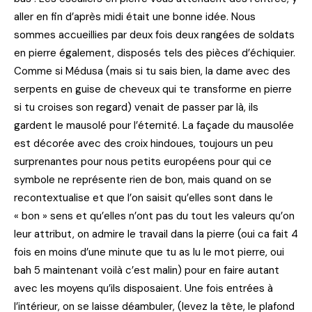
aller en fin d’après midi était une bonne idée. Nous
sommes accueillies par deux fois deux rangées de soldats
en pierre également, disposés tels des pièces d’échiquier.
Comme si Médusa (mais si tu sais bien, la dame avec des
serpents en guise de cheveux qui te transforme en pierre
si tu croises son regard) venait de passer par là, ils
gardent le mausolé pour l’éternité. La façade du mausolée
est décorée avec des croix hindoues, toujours un peu
surprenantes pour nous petits européens pour qui ce
symbole ne représente rien de bon, mais quand on se
recontextualise et que l’on saisit qu’elles sont dans le
« bon » sens et qu’elles n’ont pas du tout les valeurs qu’on
leur attribut, on admire le travail dans la pierre (oui ca fait 4
fois en moins d’une minute que tu as lu le mot pierre, oui
bah 5 maintenant voilà c’est malin) pour en faire autant
avec les moyens qu’ils disposaient. Une fois entrées à
l’intérieur, on se laisse déambuler, (levez la tête, le plafond