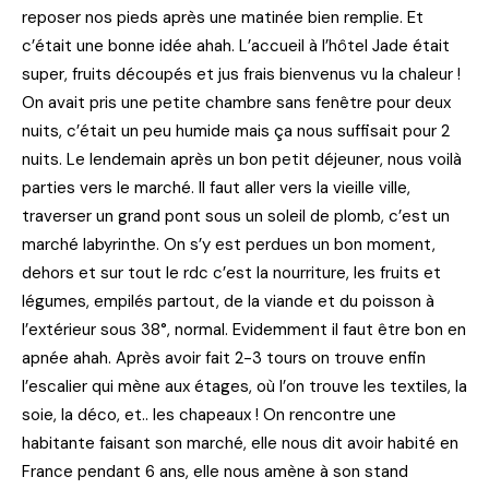
reposer nos pieds après une matinée bien remplie. Et
c’était une bonne idée ahah. L’accueil à l’hôtel Jade était
super, fruits découpés et jus frais bienvenus vu la chaleur !
On avait pris une petite chambre sans fenêtre pour deux
nuits, c’était un peu humide mais ça nous suffisait pour 2
nuits. Le lendemain après un bon petit déjeuner, nous voilà
parties vers le marché. Il faut aller vers la vieille ville,
traverser un grand pont sous un soleil de plomb, c’est un
marché labyrinthe. On s’y est perdues un bon moment,
dehors et sur tout le rdc c’est la nourriture, les fruits et
légumes, empilés partout, de la viande et du poisson à
l’extérieur sous 38°, normal. Evidemment il faut être bon en
apnée ahah. Après avoir fait 2-3 tours on trouve enfin
l’escalier qui mène aux étages, où l’on trouve les textiles, la
soie, la déco, et.. les chapeaux ! On rencontre une
habitante faisant son marché, elle nous dit avoir habité en
France pendant 6 ans, elle nous amène à son stand