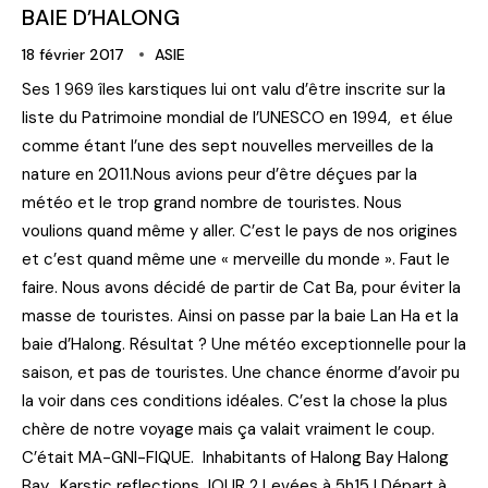
BAIE D’HALONG
18 février 2017
ASIE
Ses 1 969 îles karstiques lui ont valu d’être inscrite sur la
liste du Patrimoine mondial de l’UNESCO en 1994, et élue
comme étant l’une des sept nouvelles merveilles de la
nature en 2011.Nous avions peur d’être déçues par la
météo et le trop grand nombre de touristes. Nous
voulions quand même y aller. C’est le pays de nos origines
et c’est quand même une « merveille du monde ». Faut le
faire. Nous avons décidé de partir de Cat Ba, pour éviter la
masse de touristes. Ainsi on passe par la baie Lan Ha et la
baie d’Halong. Résultat ? Une météo exceptionnelle pour la
saison, et pas de touristes. Une chance énorme d’avoir pu
la voir dans ces conditions idéales. C’est la chose la plus
chère de notre voyage mais ça valait vraiment le coup.
C’était MA-GNI-FIQUE. Inhabitants of Halong Bay Halong
Bay_Karstic reflections JOUR 2 Levées à 5h15 ! Départ à