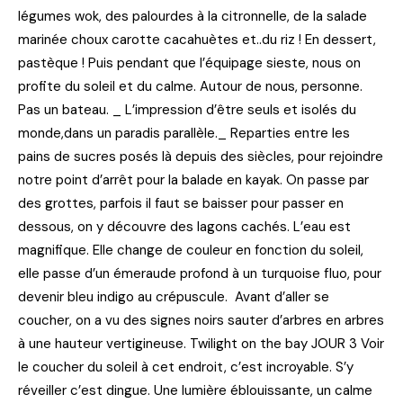
légumes wok, des palourdes à la citronnelle, de la salade
marinée choux carotte cacahuètes et..du riz ! En dessert,
pastèque ! Puis pendant que l’équipage sieste, nous on
profite du soleil et du calme. Autour de nous, personne.
Pas un bateau. _ L’impression d’être seuls et isolés du
monde,dans un paradis parallèle._ Reparties entre les
pains de sucres posés là depuis des siècles, pour rejoindre
notre point d’arrêt pour la balade en kayak. On passe par
des grottes, parfois il faut se baisser pour passer en
dessous, on y découvre des lagons cachés. L’eau est
magnifique. Elle change de couleur en fonction du soleil,
elle passe d’un émeraude profond à un turquoise fluo, pour
devenir bleu indigo au crépuscule. Avant d’aller se
coucher, on a vu des signes noirs sauter d’arbres en arbres
à une hauteur vertigineuse. Twilight on the bay JOUR 3 Voir
le coucher du soleil à cet endroit, c’est incroyable. S’y
réveiller c’est dingue. Une lumière éblouissante, un calme