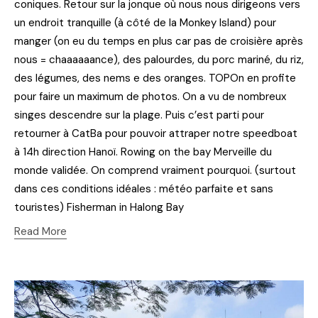
coniques. Retour sur la jonque où nous nous dirigeons vers
un endroit tranquille (à côté de la Monkey Island) pour
manger (on eu du temps en plus car pas de croisière après
nous = chaaaaaance), des palourdes, du porc mariné, du riz,
des légumes, des nems e des oranges. TOPOn en profite
pour faire un maximum de photos. On a vu de nombreux
singes descendre sur la plage. Puis c’est parti pour
retourner à CatBa pour pouvoir attraper notre speedboat
à 14h direction Hanoï. Rowing on the bay Merveille du
monde validée. On comprend vraiment pourquoi. (surtout
dans ces conditions idéales : météo parfaite et sans
touristes) Fisherman in Halong Bay
Read More