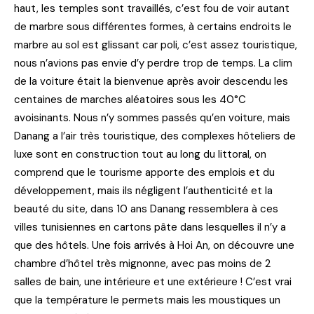
haut, les temples sont travaillés, c’est fou de voir autant
de marbre sous différentes formes, à certains endroits le
marbre au sol est glissant car poli, c’est assez touristique,
nous n’avions pas envie d’y perdre trop de temps. La clim
de la voiture était la bienvenue après avoir descendu les
centaines de marches aléatoires sous les 40°C
avoisinants. Nous n’y sommes passés qu’en voiture, mais
Danang a l’air très touristique, des complexes hôteliers de
luxe sont en construction tout au long du littoral, on
comprend que le tourisme apporte des emplois et du
développement, mais ils négligent l’authenticité et la
beauté du site, dans 10 ans Danang ressemblera à ces
villes tunisiennes en cartons pâte dans lesquelles il n’y a
que des hôtels. Une fois arrivés à Hoi An, on découvre une
chambre d’hôtel très mignonne, avec pas moins de 2
salles de bain, une intérieure et une extérieure ! C’est vrai
que la température le permets mais les moustiques un