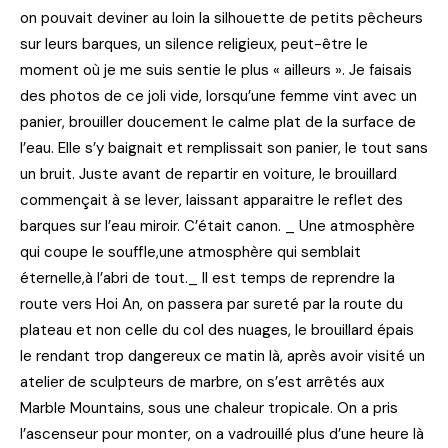
on pouvait deviner au loin la silhouette de petits pêcheurs
sur leurs barques, un silence religieux, peut-être le
moment où je me suis sentie le plus « ailleurs ». Je faisais
des photos de ce joli vide, lorsqu’une femme vint avec un
panier, brouiller doucement le calme plat de la surface de
l’eau. Elle s’y baignait et remplissait son panier, le tout sans
un bruit. Juste avant de repartir en voiture, le brouillard
commençait à se lever, laissant apparaitre le reflet des
barques sur l’eau miroir. C’était canon. _ Une atmosphère
qui coupe le souffle,une atmosphère qui semblait
éternelle,à l’abri de tout._ Il est temps de reprendre la
route vers Hoi An, on passera par sureté par la route du
plateau et non celle du col des nuages, le brouillard épais
le rendant trop dangereux ce matin là, après avoir visité un
atelier de sculpteurs de marbre, on s’est arrêtés aux
Marble Mountains, sous une chaleur tropicale. On a pris
l’ascenseur pour monter, on a vadrouillé plus d’une heure là