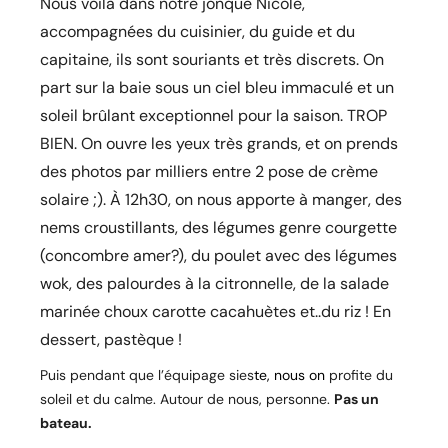
Nous voilà dans notre jonque Nicole,
accompagnées du cuisinier, du guide et du
capitaine, ils sont souriants et très discrets. On
part sur la baie sous un ciel bleu immaculé et un
soleil brûlant exceptionnel pour la saison. TROP
BIEN. On ouvre les yeux très grands, et on prends
des photos par milliers entre 2 pose de crème
solaire ;). À 12h30, on nous apporte à manger, des
nems croustillants, des légumes genre courgette
(concombre amer?), du poulet avec des légumes
wok, des palourdes à la citronnelle, de la salade
marinée choux carotte cacahuètes et..du riz ! En
dessert, pastèque !
Puis pendant que l’équipage sies
te, nous on
profite du
soleil et du calme. Autour de nous, personne.
Pas un
bateau.