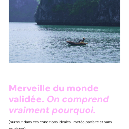
Merveille du monde
validée.
On comprend
vraiment pourquoi.
(surtout dans ces conditions idéales : météo parfaite et sans
touristes)