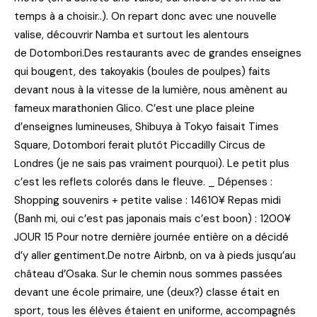
temps à a choisir..). On repart donc avec une nouvelle
valise, découvrir Namba et surtout les alentours
de Dotombori.Des restaurants avec de grandes enseignes
qui bougent, des takoyakis (boules de poulpes) faits
devant nous à la vitesse de la lumière, nous amènent au
fameux marathonien Glico. C’est une place pleine
d’enseignes lumineuses, Shibuya à Tokyo faisait Times
Square, Dotombori ferait plutôt Piccadilly Circus de
Londres (je ne sais pas vraiment pourquoi). Le petit plus
c’est les reflets colorés dans le fleuve. _ Dépenses :
Shopping souvenirs + petite valise : 14610¥ Repas midi
(Banh mi, oui c’est pas japonais mais c’est boon) : 1200¥
JOUR 15 Pour notre dernière journée entière on a décidé
d’y aller gentiment.De notre Airbnb, on va à pieds jusqu’au
château d’Osaka. Sur le chemin nous sommes passées
devant une école primaire, une (deux?) classe était en
sport, tous les élèves étaient en uniforme, accompagnés