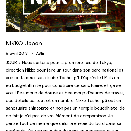
NIKKO, Japon
9 avril 2018
ASIE
JOUR 7 Nous sortons pour la première fois de Tokyo,
direction Nikko pour faire un tour dans son parc national et
voir ce fameux sanctuaire Tosho-gū. D’après le LP, ils ont
eu budget illimité pour construire ce sanctuaire; et ça se
voit ! Beaucoup de dorure et beaucoup d’heures de travail,
des détails partout et en nombre. Nikko Tosho-gū est un
sanctuaire shintoïste et non pas un temple bouddhiste, de
ce fait je n’ai pas de vrai élément de comparaison. Je
pense tout de même que celui là envoie du lourd dans sa