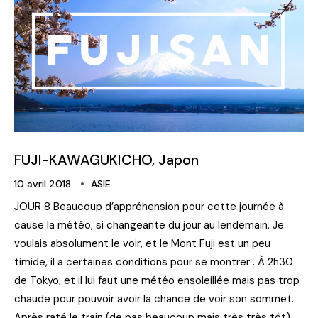
FUJI-KAWAGUKICHO, Japon
10 avril 2018
ASIE
JOUR 8 Beaucoup d’appréhension pour cette journée à
cause la météo, si changeante du jour au lendemain. Je
voulais absolument le voir, et le Mont Fuji est un peu
timide, il a certaines conditions pour se montrer . À 2h30
de Tokyo, et il lui faut une météo ensoleillée mais pas trop
chaude pour pouvoir avoir la chance de voir son sommet.
Après raté le train (de pas beaucoup mais très très tôt)