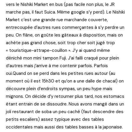
vers le Nishiki Market en bus (pas facile non plus, le JR
marche pas, il faut Suica. Même google s’y perd). Le Nishiki
Market c’est une grande rue marchande couverte,
entrecoupée d’autres rues commerçantes à s’y perdre un
peu. On flâne, on goûte les gâteaux à disposition, mais on
achète pas grand chose, soit trop cher soit jugé trop
« touristique-attrape-couillon ». J’y ai quand même
déniché mon mini tampon Fuji. J’ai failli craqué pour plein
d’autres mais j’arrive à me contenir parfois. Parfois
oui.Quand on se perd dans les petites rues autour (au
moment où il est 15h30 et qu’on a une dalle de chacal) on
découvre plein d’endroits sympas, un peu hype mais
mignons. On décide d’y retourner plus tard, nos estomacs
étant entrain de se dissoudre. Nous avons mangé dans un
joli restaurant de soba un peu caché (faut descendre des
petits escaliers) assez typique avec des tables
occidentales mais aussi des tables basses à la japonaise.