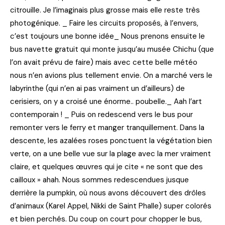
citrouille. Je l’imaginais plus grosse mais elle reste très
photogénique. _ Faire les circuits proposés, à l’envers,
c’est toujours une bonne idée_ Nous prenons ensuite le
bus navette gratuit qui monte jusqu’au musée Chichu (que
l’on avait prévu de faire) mais avec cette belle météo
nous n’en avions plus tellement envie. On a marché vers le
labyrinthe (qui n’en ai pas vraiment un d’ailleurs) de
cerisiers, on y a croisé une énorme.. poubelle._ Aah l’art
contemporain ! _ Puis on redescend vers le bus pour
remonter vers le ferry et manger tranquillement. Dans la
descente, les azalées roses ponctuent la végétation bien
verte, on a une belle vue sur la plage avec la mer vraiment
claire, et quelques œuvres qui je cite « ne sont que des
cailloux » ahah. Nous sommes redescendues jusque
derrière la pumpkin, où nous avons découvert des drôles
d’animaux (Karel Appel, Nikki de Saint Phalle) super colorés
et bien perchés. Du coup on court pour chopper le bus,