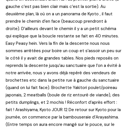
gauche c’est pas bien clair mais c’est la sortie). Au
deuxième plan, là où on a un panorama de Kyoto , il faut
prendre le chemin d’en face (beaucoup prendront à
droite). D’ailleurs devant le chemin il y a un petit schéma
qui explique que la boucle restante se fait en 40 minutes.
Easy Peasy hein. Vers la fin de la descente nous nous
sommes arrêtées pour boire un coup et s’assoir un peu sur
le côté il y avait de grandes tables. Nos pieds reposés on
reprends la descente jusqu’au sanctuaire que l’on a évité à
notre arrivée, nous y avons déjà repéré des vendeurs de
brochettes etc dans la petite rue à gauche du sanctuaire
(quand on lui fait face). Brochette Yakitori poulet/poireau
japonais, 2 meatballs (boule de riz entouré de viande), des
petits dumplings, et 2 mochis ! Réconfort d’après effort :
fait ! Arashiyama, Kyoto JOUR 12 De retour sur Kyoto pour la
journée, on commence par la bambouseraie d’Arayashima.
(Entre temps on aura encore mangé sur le pouce, sur le