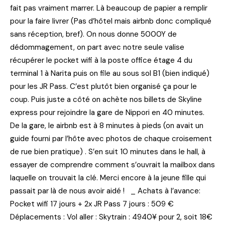
fait pas vraiment marrer. Là beaucoup de papier a remplir
pour la faire livrer (Pas d’hôtel mais airbnb donc compliqué
sans réception, bref). On nous donne 5000Y de
dédommagement, on part avec notre seule valise
récupérer le pocket wifi à la poste office étage 4 du
terminal 1 à Narita puis on file au sous sol B1 (bien indiqué)
pour les JR Pass. C’est plutôt bien organisé ça pour le
coup. Puis juste a côté on achète nos billets de Skyline
express pour rejoindre la gare de Nippori en 40 minutes.
De la gare, le airbnb est à 8 minutes à pieds (on avait un
guide fourni par l’hôte avec photos de chaque croisement
de rue bien pratique) . S’en suit 10 minutes dans le hall, à
essayer de comprendre comment s’ouvrait la mailbox dans
laquelle on trouvait la clé. Merci encore à la jeune fille qui
passait par là de nous avoir aidé ! _ Achats à l’avance:
Pocket wifi 17 jours + 2x JR Pass 7 jours : 509 €
Déplacements : Vol aller : Skytrain : 4940¥ pour 2, soit 18€