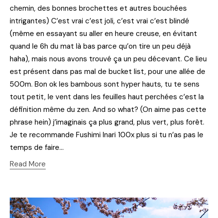
chemin, des bonnes brochettes et autres bouchées
intrigantes) C’est vrai c’est joli, c’est vrai c’est blindé
(même en essayant su aller en heure creuse, en évitant
quand le 6h du mat là bas parce qu’on tire un peu déjà
haha), mais nous avons trouvé ça un peu décevant. Ce lieu
est présent dans pas mal de bucket list, pour une allée de
500m. Bon ok les bambous sont hyper hauts, tu te sens
tout petit, le vent dans les feuilles haut perchées c’est la
définition même du zen. And so what? (On aime pas cette
phrase hein) j’imaginais ça plus grand, plus vert, plus forêt.
Je te recommande Fushimi Inari 100x plus si tu n’as pas le
temps de faire…
Read More