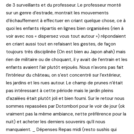
de 3 surveillants et du professeur. Le professeur monté
sur un genre d’estrade, montrait les mouvements
d’échauffement à effectuer en criant quelque chose, ce à
quoi les enfants répartis en lignes bien organisées (rien à
voir avec nos « dispersez vous tout autour ») répondaient
en criant aussi tout en refaisant les gestes, de façon
toujours très disciplinée (On est bien au Japon ahah) mais
rien de militaire ou de choquant, il y avait de l’entrain et les
enfants avaient l’air plutôt enjoués. Nous n’avons pas fait
l’intérieur du château, on s’est concentré sur l’extérieur,
les jardins et les rues autour. Le champ de prunes n’était
pas intéressant à cette période mais le jardin pleins
d’azalées était plutôt joli et bien fourni. Sur le retour nous
sommes repassées par Dotombori pour le voir de jour (ok
vraiment pas la même ambiance, nette préférence pour la
nuit) et acheter les derniers souvenirs qu’il nous
manquaient. _ Dépenses Repas midi (resto sushis qui