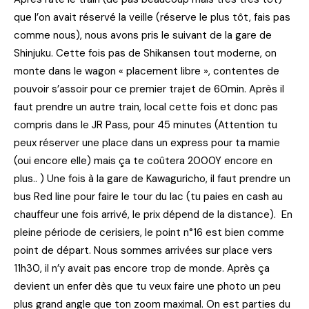
que l’on avait réservé la veille (réserve le plus tôt, fais pas
comme nous), nous avons pris le suivant de la gare de
Shinjuku. Cette fois pas de Shikansen tout moderne, on
monte dans le wagon « placement libre », contentes de
pouvoir s’assoir pour ce premier trajet de 60min. Après il
faut prendre un autre train, local cette fois et donc pas
compris dans le JR Pass, pour 45 minutes (Attention tu
peux réserver une place dans un express pour ta mamie
(oui encore elle) mais ça te coûtera 2000Y encore en
plus.. ) Une fois à la gare de Kawaguricho, il faut prendre un
bus Red line pour faire le tour du lac (tu paies en cash au
chauffeur une fois arrivé, le prix dépend de la distance). En
pleine période de cerisiers, le point n°16 est bien comme
point de départ. Nous sommes arrivées sur place vers
11h30, il n’y avait pas encore trop de monde. Après ça
devient un enfer dès que tu veux faire une photo un peu
plus grand angle que ton zoom maximal. On est parties du