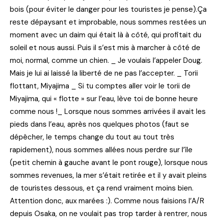
bois (pour éviter le danger pour les touristes je pense).Ça
reste dépaysant et improbable, nous sommes restées un
moment avec un daim qui était là à côté, qui profitait du
soleil et nous aussi. Puis il s’est mis à marcher à côté de
moi, normal, comme un chien. _ Je voulais l’appeler Doug.
Mais je lui ai laissé la liberté de ne pas l’accepter. _ Torii
flottant, Miyajima _ Si tu comptes aller voir le torii de
Miyajima, qui « flotte » sur l’eau, lève toi de bonne heure
comme nous !_ Lorsque nous sommes arrivées il avait les
pieds dans l’eau, après nos quelques photos (faut se
dépêcher, le temps change du tout au tout très
rapidement), nous sommes allées nous perdre sur l’île
(petit chemin à gauche avant le pont rouge), lorsque nous
sommes revenues, la mer s’était retirée et il y avait pleins
de touristes dessous, et ça rend vraiment moins bien.
Attention donc, aux marées :). Comme nous faisions l’A/R
depuis Osaka, on ne voulait pas trop tarder à rentrer, nous