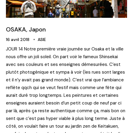
OSAKA, Japon
16 avril 2018
ASIE
JOUR 14 Notre première vraie journée sur Osaka et la ville
nous offre un joli soleil. On part voir le fameux Shinsekai
avec ses couleurs et ses enseignes démesurées. C’est
plutôt photogénique et sympa à voir (les rues sont larges
et il n’y avait pas grand monde). C’est vrai que l’ambiance
reflète qqch qui se veut festif mais comme une fête qui
aurait duré trop longtemps. Les peintures et certaines
enseignes auraient besoin d’un petit coup de neuf par ci
par là, après ça reste authentique comme ça, mais bon on
sent que c’est pas hyper viable à plus long terme. Juste à
côté, on voulait faire un tour au jardin zen de Keitakuen,