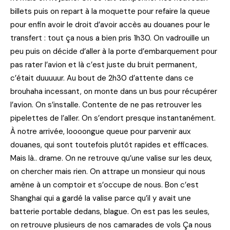
billets puis on repart à la moquette pour refaire la queue
pour enfin avoir le droit d’avoir accès au douanes pour le
transfert : tout ça nous a bien pris 1h30. On vadrouille un
peu puis on décide d’aller à la porte d’embarquement pour
pas rater l’avion et là c’est juste du bruit permanent,
c’était duuuuur. Au bout de 2h30 d’attente dans ce
brouhaha incessant, on monte dans un bus pour récupérer
l’avion. On s’installe. Contente de ne pas retrouver les
pipelettes de l’aller. On s’endort presque instantanément.
À notre arrivée, loooongue queue pour parvenir aux
douanes, qui sont toutefois plutôt rapides et efficaces.
Mais là.. drame. On ne retrouve qu’une valise sur les deux,
on chercher mais rien. On attrape un monsieur qui nous
amène à un comptoir et s’occupe de nous. Bon c’est
Shanghaï qui a gardé la valise parce qu’il y avait une
batterie portable dedans, blague. On est pas les seules,
on retrouve plusieurs de nos camarades de vols Ça nous