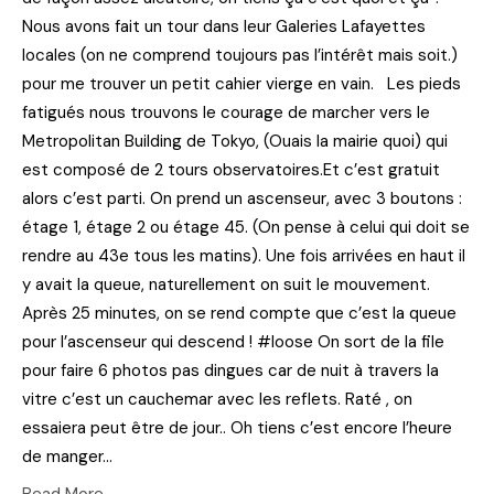
Nous avons fait un tour dans leur Galeries Lafayettes
locales (on ne comprend toujours pas l’intérêt mais soit.)
pour me trouver un petit cahier vierge en vain. Les pieds
fatigués nous trouvons le courage de marcher vers le
Metropolitan Building de Tokyo, (Ouais la mairie quoi) qui
est composé de 2 tours observatoires.Et c’est gratuit
alors c’est parti. On prend un ascenseur, avec 3 boutons :
étage 1, étage 2 ou étage 45. (On pense à celui qui doit se
rendre au 43e tous les matins). Une fois arrivées en haut il
y avait la queue, naturellement on suit le mouvement.
Après 25 minutes, on se rend compte que c’est la queue
pour l’ascenseur qui descend ! #loose On sort de la file
pour faire 6 photos pas dingues car de nuit à travers la
vitre c’est un cauchemar avec les reflets. Raté , on
essaiera peut être de jour.. Oh tiens c’est encore l’heure
de manger…
Read More