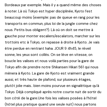
Bordeaux par exemple. Mais il y a quand même des choses
à noter. Là où Tokyo est hyper disciplinée, Kyoto l’est
beaucoup moins (exemple: pas de queue en rang pour les
transports en commun, plus loi de la jungle comme chez
nous. Petits bus obligent?). Là où on doit se mettre à
gauche pour monter escaliers/escalators, marcher sur les
trottoirs etc à Tokyo, on repasse à droite à Kyoto. Je vais
être perdue en rentrant haha. JOUR 9 4h45, le réveil
sonne, les yeux sont collés. On se lève en vitesse, on
boucle les valises et nous voilà parties pour la gare de
Tokyo afin de prendre notre Shikansen Hikari 561 qui nous
mènera à Kyoto. La gare de Kyoto est vraiment grande
aussi, et très haute de plafond, sur plusieurs étages,
plutôt jolie mais.. bien moins pourvue en signalétique qu’à
Tokyo. Déjà compliqué après notre courte nuit de sortir du
bon côté de la gare.Une fois les valises posées à l’hôtel
(hôtel plus pratique quand une seule nuit) nous partons