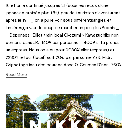
16 et on a continué jusqu’au 21 (sous les recos d’une
japonaise croisée plus tôt), peu de touristes s’aventurent
après le 19, _ on a pu le voir sous différentsangles et
lumières,ça vaut le coup de marcher un peu plus.Promis._
_ Dépenses : Billet train local Okozumi > Kawaguchiko non
compris dans JR: 1140¥ par personne + 400¥ si tu prends
un express. Nous on a eu pour 3080¥ aller (express) et
2280¥ retour (local) soit 20€ par personne A/R. Midi :
Grignotage issu des courses donc 0. Courses Dîner : 760¥
Read More