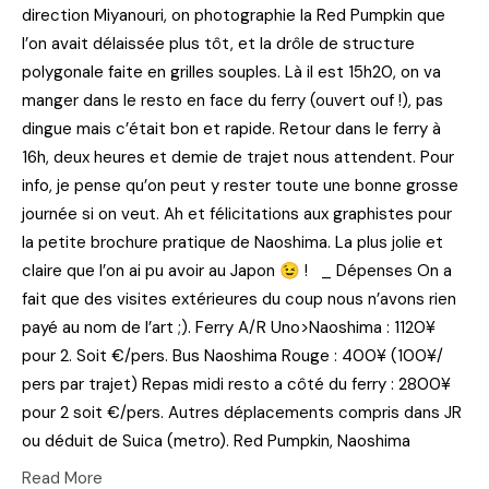
direction Miyanouri, on photographie la Red Pumpkin que
l’on avait délaissée plus tôt, et la drôle de structure
polygonale faite en grilles souples. Là il est 15h20, on va
manger dans le resto en face du ferry (ouvert ouf !), pas
dingue mais c’était bon et rapide. Retour dans le ferry à
16h, deux heures et demie de trajet nous attendent. Pour
info, je pense qu’on peut y rester toute une bonne grosse
journée si on veut. Ah et félicitations aux graphistes pour
la petite brochure pratique de Naoshima. La plus jolie et
claire que l’on ai pu avoir au Japon 😉 ! _ Dépenses On a
fait que des visites extérieures du coup nous n’avons rien
payé au nom de l’art ;). Ferry A/R Uno>Naoshima : 1120¥
pour 2. Soit €/pers. Bus Naoshima Rouge : 400¥ (100¥/
pers par trajet) Repas midi resto a côté du ferry : 2800¥
pour 2 soit €/pers. Autres déplacements compris dans JR
ou déduit de Suica (metro). Red Pumpkin, Naoshima
Read More