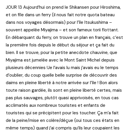
JOUR 13 Aujourd’hui on prend le Shikansen pour Hiroshima,
et on file dans un ferry (il nous fait notre quota bateau
dans nos voyages désormais) pour l’île Itsukushima –
souvent appelée Miyajima – et son fameux torii flottant.
En débarquant du ferry, on trouve un plan en français, c’est
la première fois depuis le début du séjour et ça fait du
bien. Il se trouve, pour la petite anecdote chauvine, que
Miyajima est jumelée avec le Mont Saint Michel depuis
plusieurs décennies !Je l’avais lu mais j’avais eu le temps
d’oublier, du coup quelle belle surprise de découvrir des
daims en pleine liberté à notre arrivée sur l’île ! Bon alors
toute raison gardée, ils sont en pleine liberté certes, mais
pas plus sauvages, plutôt quasi apprivoisés, en tous cas
acclimatés aux nombreux touristes et enfants de
touristes qui se précipitent pour les toucher. Ça m’a fait
de la peine/mise en colère/déçue (oui tous ces états en
même temps) quand j’ai compris qu’ils leur coupaient les