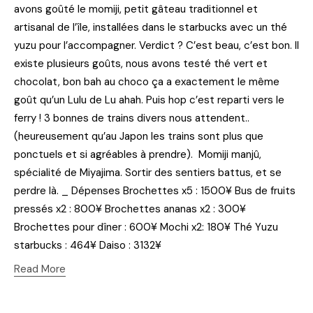
avons goûté le momiji, petit gâteau traditionnel et
artisanal de l’île, installées dans le starbucks avec un thé
yuzu pour l’accompagner. Verdict ? C’est beau, c’est bon. Il
existe plusieurs goûts, nous avons testé thé vert et
chocolat, bon bah au choco ça a exactement le même
goût qu’un Lulu de Lu ahah. Puis hop c’est reparti vers le
ferry ! 3 bonnes de trains divers nous attendent..
(heureusement qu’au Japon les trains sont plus que
ponctuels et si agréables à prendre). Momiji manjû,
spécialité de Miyajima. Sortir des sentiers battus, et se
perdre là. _ Dépenses Brochettes x5 : 1500¥ Bus de fruits
pressés x2 : 800¥ Brochettes ananas x2 : 300¥
Brochettes pour dîner : 600¥ Mochi x2: 180¥ Thé Yuzu
starbucks : 464¥ Daiso : 3132¥
Read More