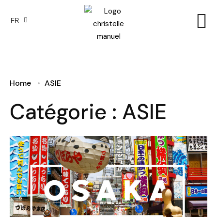
FR
EN
Home
ASIE
Catégorie :
ASIE