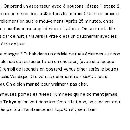
rti. On prend un ascenseur, avec 3 boutons : étage 1, étage 2
qui doit se rendre au 43e tous les matins). Une fois arrivées
turellement on suit le mouvement. Après 25 minutes, on se
 pour l’ascenseur qui descend ! #loose On sort de la file
 car de nuit à travers la vitre c’est un cauchemar avec les
être de jour..
de manger ? Et bah dans un dédale de rues éclairées au néon
 pleines de restaurants, on en choisi un, (avec une facade
) rempli de japonais en costard, venus dîner après le boulot,
 salir. Véridique. (Tu verrais comment ils
« slurp »
leurs
ha). On a bien mangé pour vraiment pas cher.
ameuses portes et ruelles illuminées qui ne dorment jamais.
le
Tokyo
qu’on voit dans les films. Il fait bon, on a les yeux qui
orés partout, l’ambiance est top. On s’y sent bien.