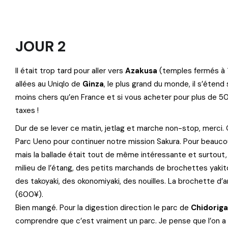
JOUR 2
Il était trop tard pour aller vers
Azakusa
(temples fermés à
allées au Uniqlo de
Ginza
, le plus grand du monde, il s’étend 
moins chers qu’en France et si vous acheter pour plus de 
taxes !
Dur de se lever ce matin, jetlag et marche non-stop, merci. 
Parc Ueno pour continuer notre mission Sakura. Pour beaucoup
mais la ballade était tout de même intéressante et surtout,
milieu de l’étang, des petits marchands de brochettes yakito
des takoyaki, des okonomiyaki, des nouilles. La brochette d’
(600¥).
Bien mangé. Pour la digestion direction le parc de
Chidoriga
comprendre que c’est vraiment un parc. Je pense que l’on a 