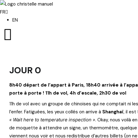
FR
EN
JOUR 0
8h40 départ de l’appart à Paris, 18h40 arrivée à l’appa
porte à porte !
11h de vol, 4h d’escale, 2h30 de vol
11h de vol avec un groupe de chinoises qui ne comptait ni les d
l’enfer. Fatiguées, les yeux collés on arrive à
Shanghaï
, il es
« Wait here to temperature inspection »
. Okay, nous voilà 
de moquette à attendre un signe, un thermomètre, quelque
viennent nous voir et nous redistribue d’autres billets (on ne