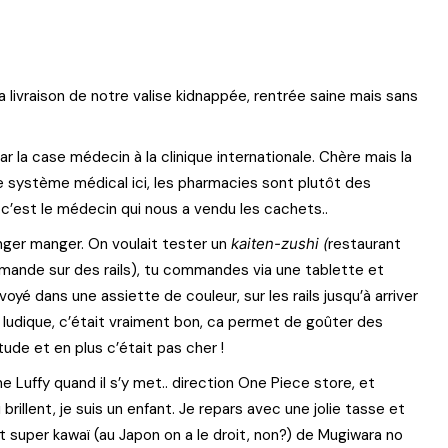
 livraison de notre valise kidnappée, rentrée saine mais sans
la case médecin à la clinique internationale. Chère mais la
le système médical ici, les pharmacies sont plutôt des
, c’est le médecin qui nous a vendu les cachets..
ger manger. On voulait tester un
kaiten-zushi (
restaurant
mmande sur des rails), tu commandes via une tablette et
oyé dans une assiette de couleur, sur les rails jusqu’à arriver
t ludique, c’était vraiment bon, ca permet de goûter des
ude et en plus c’était pas cher !
Luffy quand il s’y met.. direction One Piece store, et
 brillent, je suis un enfant. Je repars avec une jolie tasse et
super kawaï (au Japon on a le droit, non?) de Mugiwara no