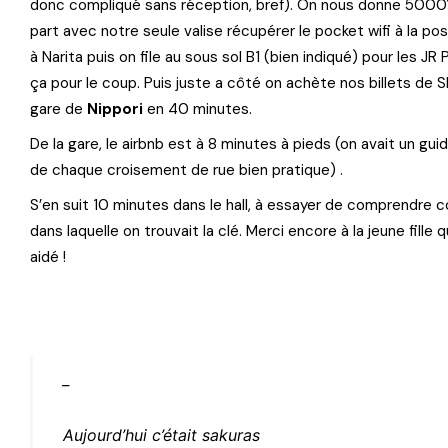
donc compliqué sans réception, bref). On nous donne 50
part avec notre seule valise récupérer le pocket wifi à la po
à Narita puis on file au sous sol B1 (bien indiqué) pour les JR
ça pour le coup. Puis juste a côté on achète nos billets de Sk
gare de
Nippori
en 40 minutes.
De la gare, le airbnb est à 8 minutes à pieds (on avait un gui
de chaque croisement de rue bien pratique) .
S’en suit 10 minutes dans le hall, à essayer de comprendre 
dans laquelle on trouvait la clé. Merci encore à la jeune fille 
aidé !
_
Aujourd’hui c’était sakuras