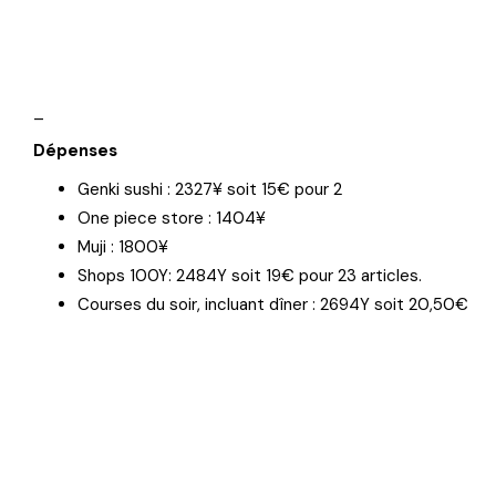
_
Dépenses
Genki sushi : 2327¥ soit 15€ pour 2
One piece store : 1404¥
Muji : 1800¥
Shops 100Y: 2484Y soit 19€ pour 23 articles.
Courses du soir, incluant dîner : 2694Y soit 20,50€