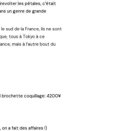
irevolter les pétales, c’était
dans un genre de grande
le sud de la France, ils ne sont
que, tous à Tokyo à ce
ance, mais à l’autre bout du
¥
1 brochette coquillage: 4200
on a fait des affaires !)