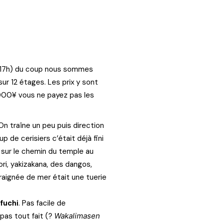
 17h) du coup nous sommes
sur 12 étages. Les prix y sont
5000¥ vous ne payez pas les
On traîne un peu puis direction
 de cerisiers c’était déjà fini
 sur le chemin du temple au
ri, yakizakana, des dangos,
araignée de mer était une tuerie
fuchi
. Pas facile de
pas tout fait (?
Wakalimasen