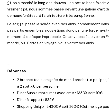
;)), on a marché le long des douves, une petite brise faisait v
vraiment joli, nous sommes passé devant une galerie d’art 
demeure/château, à l’architecture très européenne.
Le soir, j’ai passé la soirée avec des amis, normalement dans 
pas partis ensembles, nous étions donc par une force mysti
moment là de façon improbable. On arrive pas à se voir en Fr
monde, oui. Partez en voyage, vous verrez vos amis.
_
Dépenses
2 brochettes d araignée de mer, 1 brochette poulpes, 
à 2 soit X€ par personne.
¥
Dîner Sushis restaurant avec amis : 1330
soit 10€.
¥
Dîner à l’appart : 835
¥
Shopping Uniqlo : 34300
soit 260€ (Oui, me juge pas, 