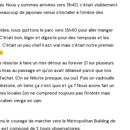
lais. Nous y sommes arrivées vers 11h40, c’était visiblement
beaucoup de japonais venus s’installer à l’ombre des
des, nous quittons le parc vers 13h40 pour aller manger
 C’était bon, léger et digeste pour des tempuras et les
 C’était un peu chef il est vrai mais c’était notre premier
 🙂
ésister à faire un mini détour au forever 21 sur plusieurs
s bras au passage et qu’on avait délaissé parce que nos
’achat. (On se félicite presque, oui oui). Puis on vadrouille
éatoire, oh tiens ça c’est quoi et ça ? Nous avons fait un
ttes locales (on ne comprend toujours pas l’intérêt mais
cahier vierge en vain.
ns le courage de marcher vers le Metropolitan Building de
qui est composé de 2 tours observatoires.