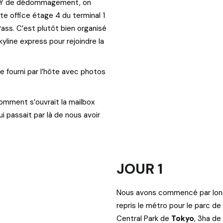
00Y de dédommagement, on
ste office étage 4 du terminal 1
 Pass. C’est plutôt bien organisé
yline express pour rejoindre la
de fourni par l’hôte avec photos
comment s’ouvrait la mailbox
qui passait par là de nous avoir
JOUR 1
Nous avons commencé par longe
repris le métro pour le parc de
Central Park de
Tokyo
, 3ha de