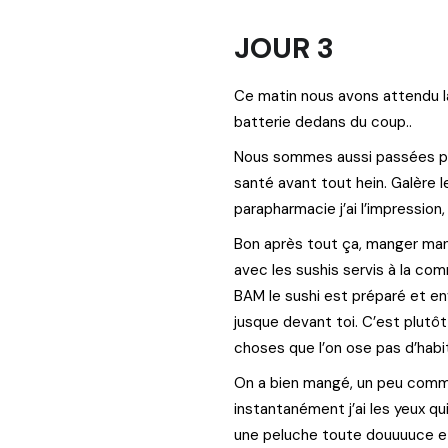
JOUR 3
Ce matin nous avons attendu la
batterie dedans du coup..
Nous sommes aussi passées par 
santé avant tout hein. Galère 
parapharmacie j’ai l’impression
Bon après tout ça, manger man
avec les sushis servis à la co
BAM le sushi est préparé et env
jusque devant toi. C’est plutô
choses que l’on ose pas d’habit
On a bien mangé, un peu comme 
instantanément j’ai les yeux qui
une peluche toute douuuuce et 