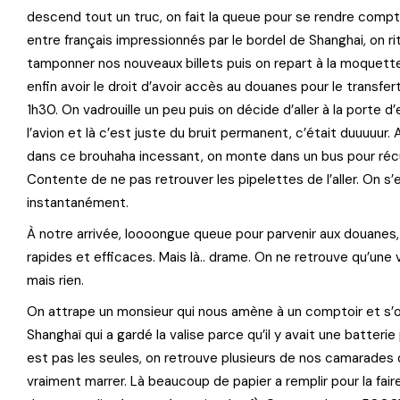
descend tout un truc, on fait la queue pour se rendre compt
entre français impressionnés par le bordel de Shanghai, on rit
tamponner nos nouveaux billets puis on repart à la moquette
enfin avoir le droit d’avoir accès au douanes pour le transfert
1h30. On vadrouille un peu puis on décide d’aller à la porte
l’avion et là c’est juste du bruit permanent, c’était duuuuur
dans ce brouhaha incessant, on monte dans un bus pour récupé
Contente de ne pas retrouver les pipelettes de l’aller. On s
instantanément.
À notre arrivée, loooongue queue pour parvenir aux douanes,
rapides et efficaces. Mais là.. drame. On ne retrouve qu’une 
mais rien.
On attrape un monsieur qui nous amène à un comptoir et s’
Shanghaï qui a gardé la valise parce qu’il y avait une batteri
est pas les seules, on retrouve plusieurs de nos camarades 
vraiment marrer. Là beaucoup de papier a remplir pour la faire