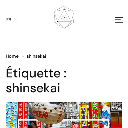
FR
EN
Home
shinsekai
Étiquette :
shinsekai