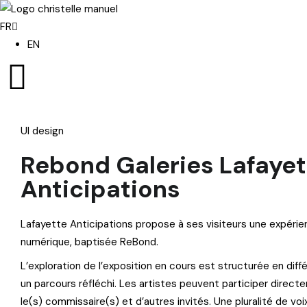
FR
EN
UI design
Rebond Galeries Lafayet
Anticipations
Lafayette Anticipations propose à ses visiteurs une expérie
numérique, baptisée ReBond.
L’exploration de l’exposition en cours est structurée en diff
un parcours réfléchi. Les artistes peuvent participer directe
le(s) commissaire(s) et d’autres invités. Une pluralité de vo