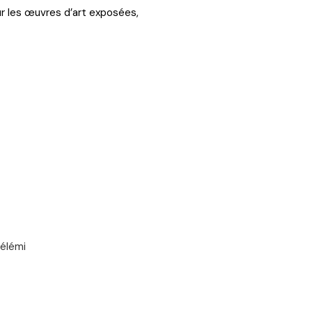
our les œuvres d’art exposées,
hélémi